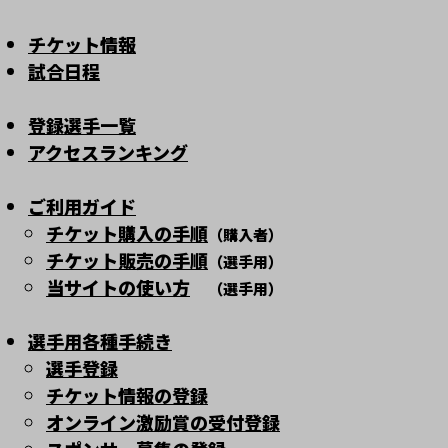
チケット情報
試合日程
登録選手一覧
アクセスランキング
ご利用ガイド
チケット購入の手順
（購入者）
チケット販売の手順
（選手用）
当サイトの使い方
（選手用）
選手用各種手続き
選手登録
チケット情報の登録
オンライン激励賞の受付登録